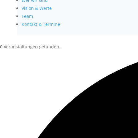
Wer wir sind
Vision & Werte
Team
Kontakt & Termine
0 Veranstaltungen gefunden.