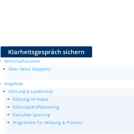
Klarheitsgespräch sichern
Wirtschaftstrainer
Über Heinz Huppertz
Angebote
Führung & Leadership
Führung im Fokus
Führungskräftetraining
Executive Sparring
Programme für Wirkung & Präsenz